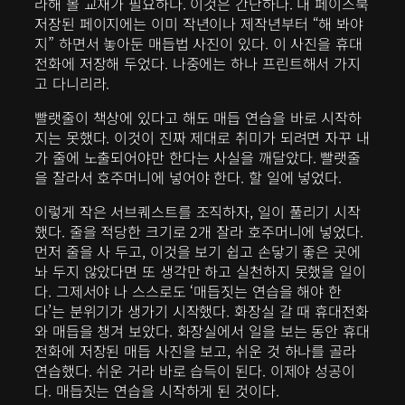
라해 볼 교재가 필요하다. 이것은 간단하다. 내 페이스북
저장된 페이지에는 이미 작년이나 제작년부터 “해 봐야
지” 하면서 놓아둔 매듭법 사진이 있다. 이 사진을 휴대
전화에 저장해 두었다. 나중에는 하나 프린트해서 가지
고 다니리라.
빨랫줄이 책상에 있다고 해도 매듭 연습을 바로 시작하
지는 못했다. 이것이 진짜 제대로 취미가 되려면 자꾸 내
가 줄에 노출되어야만 한다는 사실을 깨달았다. 빨랫줄
을 잘라서 호주머니에 넣어야 한다. 할 일에 넣었다.
이렇게 작은 서브퀘스트를 조직하자, 일이 풀리기 시작
했다. 줄을 적당한 크기로 2개 잘라 호주머니에 넣었다.
먼저 줄을 사 두고, 이것을 보기 쉽고 손닿기 좋은 곳에
놔 두지 않았다면 또 생각만 하고 실천하지 못했을 일이
다. 그제서야 나 스스로도 ‘매듭짓는 연습을 해야 한
다’는 분위기가 생가기 시작했다. 화장실 갈 때 휴대전화
와 매듭을 챙겨 보았다. 화장실에서 일을 보는 동안 휴대
전화에 저장된 매듭 사진을 보고, 쉬운 것 하나를 골라
연습했다. 쉬운 거라 바로 습득이 된다. 이제야 성공이
다. 매듭짓는 연습을 시작하게 된 것이다.