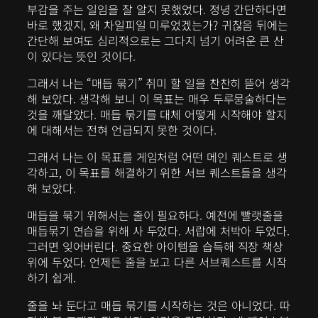
부감을 주는 일임을 잘 알지 못했었다. 정녕 간단하다면
바로 했겠지, 왜 차일피일 미루었겠는가? 귀찮음 뒤에는
간단해 보여도 심리적으로는 그다지 넘기 어려운 큰 산
이 있다는 뜻인 것이다.
그래서 나는 “매듭 묶기” 취미 할 일을 찬찬히 뜯어 생각
해 보았다. 생각해 보니 이 목표는 매우 두루뭉술하다는
것을 깨달았다. 매듭 묶기를 대체 어떻게 시작해야 할지
에 대해서는 전혀 언급되지 못한 것이다.
그래서 나는 이 목표를 게임처럼 어떤 메인 퀘스트로 생
각하고, 이 목표를 해결하기 위한 서브 퀘스트들을 생각
해 보았다.
매듭을 묶기 위해서는 줄이 필요하다. 예전에 빨랫줄을
매듭묶기 연습을 위해 사 두었다. 서랍에 처박아 두었다.
그러면 잊어버린다. 중요한 아이템을 습득해 직장 책상
위에 두었다. 언제든 줄을 보고 다른 서브퀘스트를 시작
하기 쉽게.
줄을 놔 둔다고 매듭 묶기를 시작하는 것은 아니었다. 따