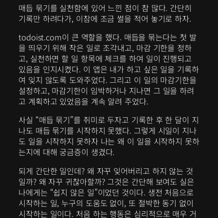
매듭 묶기를 실천함에 있어 느낀 점이 참 많다. 간단히
기록만 하려다가, 이참에 조금 썰을 적어 놓기로 하자.
todoist.com이 큰 역할을 했다. 매듭을 묶는다는 첫 발
을 띄우기 위해 작은 일로 조각내고, 마감 기한을 정하
고, 실천하면 할 일 항목에 체크를 하여 일이 진행되고
있음을 인지시켰다. 이 앱은 내가 하고 싶은 일을 기록하
여 잊지 않도록 도와주었다. 그리고 이 일의 마감기한을
설정하고, 마감기한이 임박하거나 지나면 그 일을 하려
고 계획하고 있었음을 계속 알려 주었다.
사실 “매듭 묶기”를 취미로 두자고 기록한 후 한 달이 지
나도 매듭 묶기를 시작하지 못했다. 그렇게 시일이 지나
도 일을 시작하지 못하자 나는 왜 이 일을 시작하지 못하
는지에 대해 궁금증이 생겼다.
되게 간단한 일인데? 왜 자꾸 잊어버리고 하지 않는 것
일까? 왜 자꾸 귀찮아할까? 그것은 간단해 보여도 실은
나에게는 “쉽지 않은 일”이었던 것이다. 생전 처음으로
시작하는 일, 누구의 도움도 없이, 또 절박한 동기 없이
시작하는 일이다. 처음 하는 행동은 심리적으로 매우 거