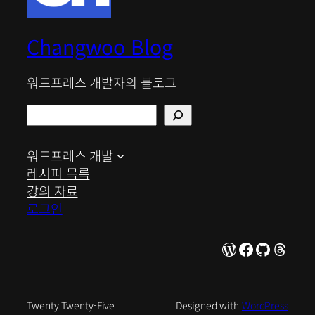
Changwoo Blog
워드프레스 개발자의 블로그
검
색
워드프레스 개발
레시피 목록
강의 자료
로그인
WordPress
Facebook
GitHub
Thre
Twenty Twenty-Five
Designed with
WordPress