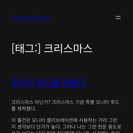
콘
텐
Changwoo Blog
츠
로
바
로
[태그:]
크리스마스
가
기
모니터 후드를 만들다.
크리스마스 아닌가? 크리스마스 기념 특별 모니터 후드
를 제작했다.
이 물건은 모니터 캘리브레이션에 사용하는 거라 그런
지 생각보다 단가가 높다. 그러나 나는 그런 전문 용도로
쓰기 보다는 단지 빛만 차단하면 되니까, 사기에는 돈이