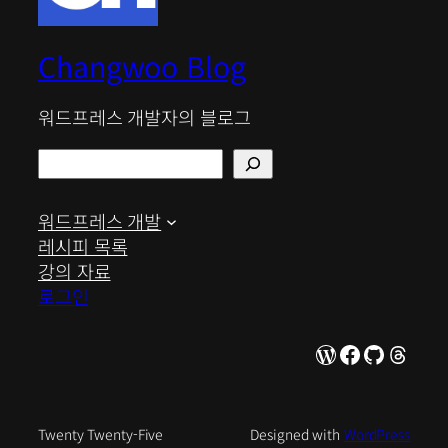
Changwoo Blog
워드프레스 개발자의 블로그
검
색
워드프레스 개발
레시피 목록
강의 자료
로그인
WordPress
Facebook
GitHub
Thre
Twenty Twenty-Five
Designed with
WordPress