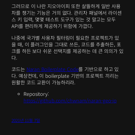
그러므로 이 나란 지오아이피 또한 살뜰하게 일반 사용
자를 챙기는 기능은 거의 없다. 관리자 패널에서 라이센
스 키 입력, 몇몇 테스트 도구가 있는 것 말고는 모두
API를 편리하게 제공하기 위함에 가깝다.
나중에 국가별 사용자 필터링이 필요한 프로젝트가 있
을 때, 이 플러그인을 그대로 쓰든, 코드를 추출하든, 포
크를 하든 보다 쉬운 선택지를 제공하는 데 큰 의의가 있
다.
코드는
Naran Boilerplate Code
를 기반으로 하고 있
다. 예상컨데, 이 boilerplate 기반의 프로젝트 끼리는
원활한 코드 교환이 가능하리라.
Repository:
https://github.com/chwnam/naran-geo-ip
2021년 11월 7일