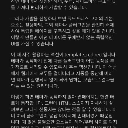
하면 테마에서 셋팅한 헤더, 푸터, 사이드바의 구조와 UI
를 가져다 편리하게 개발할 수 있습니다.
그러나 개발을 진행하다 보면 워드프레스 코어의 기본
요소는 활용하되, 그외 테마나 플러그인을 완전히 배제
하여 독립된 페이지를 구축하고 싶을 때가 있을 겁니다.
이렇게 만들면 어떤 테마이든 구애받지 않는 독립적인
UI를 가질 수 있습니다.
이 때 자주 활용하는 액션이 template_redirect입니다.
테마가 동작하기 전에 다른 플러그인이 어떤 동작을 부
가적으로 처리할 수 있도록 해 주는 액션입니다. 이 액션
에서 웹페이지 모두를 걸어버리고 시동을 중단해 버리
면 테마가 실행되지 않게 되어 원하는 모습으로 결과믈
만들 수 있는 원리입니다.
이렇게 하면 테마가 동작하지 않아 웹페이지는 한결 빠
르게 동작합니다. 그런데 HTML 소스까지 자세하게 살
펴보면 그다지 신통치는 않다는 것을 알 수 있습니다. 이
미 여러 플러그인이 응답 메시지에 손대버렸기 때문입
니다. 꽤 많은 불필요한 요소들이 헤더/푸터 사이로 덕지