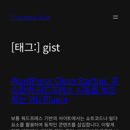
콘
텐
Changwoo Blog
츠
로
바
로
[태그:]
gist
가
기
WordPress Clean Startup: 최
소한의 워드프레스 시동을 보조
하는 MU Plugin
보통 워드프레스 기반의 사이트에서는 쇼트코드나 빌더
요소를 활용하여 동적인 콘텐츠를 삽입합니다. 이렇게