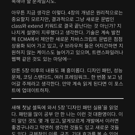
복해야 할 문제일지도.
아무튼 지금 생각은 이렇다. 4장의 개념은 원리적으로는
중요할지 모르지만, 결과적으로 그냥 새로운 문법인
class와 extend 키워드로 결국 끝난다는 것 아닌가? 지
나치게 설명이 지루했다고 생각한다. 기술은 계속 발전
해 ECMA에서 제안한 새로운 자바스크립트 문법은 점점
상용화 되어 가고 있고, 구 브라우저 들은 어지간하면 지
원하지 않는 케이스도 늘어가고 있으며, 트랜스파일러나
웹팩 같은 것도 있는 마당에…
암튼 5장 이후의 내용도 꽤 흥미롭다. 디자인 패턴, 성능
문제, 코딩 스탠다드, 여러 프레임워크.. 한 번쯤 보고 넘
어갈 주제라고 생각한다. 만약 계속 읽게 된다면 이 포스
트에 업데이트하자.
새해 첫날 셀독에 와서 5장 ‘디자인 패턴 실용’을 읽었
다. 패턴을 많이 공부 안 한 나는 이런 것 대환영이다. 이
미 알던 것도 몇 개 있고, 알게모르게 개발에서 이러면
좋겠구나라고 막연히 생각한 것들도 있고 새로운 것들
도 있다. 구체적인 이름, 구조, 기대 효과를 볼 수 있어