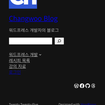
Changwoo Blog
워드프레스 개발자의 블로그
검
색
워드프레스 개발
레시피 목록
강의 자료
로그인
WordPress
Facebook
GitHub
Thre
Twenty Twenty-Five
Designed with
WordPress