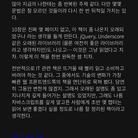
많아 지금의 나한테는 좀 반복된 주제 같다. 다만 몇몇
문법은 잘 모르던 것들이라 다시 한 번 뒤적일 가치는 있
다.
10장은 진짜 몇 페이지 없고, 이 책이 좀 나온지 오래되
었구나 라는 생각을 들게 만든다. jQuery, Underscore
같은 오래된 라이브러리 (물론 여전히 좋은 라이브러리
라고 생각하지만)도 나오고… 이것은 그냥 읽었다고 치
자. 이렇게 이 책을 한번 완독한 셈 치자.
전반적으로 IT 관련 책은 뜨거울 때 빨리 읽고 소비하고
버려야 하는 것 같다. 그 중에서도 기술의 변화가 가장
빠른 웹 프론트엔드쪽의 책을 연단위로 묵혀 봤다. 당연
히 그동안 변한게 많겠지. 그래서 오래된 설명도 좀 있고
지나치게 깊게 들어가는 설명도 있었지만, 그래도 나름
자바스크립트를 깊게 알고픈 사람에게 초반 몇 챕터는
읽어 보면 좋겠다 싶을 정도로 나름 잘 정리된 책이라고
생각한다.
2020년 12월 31일