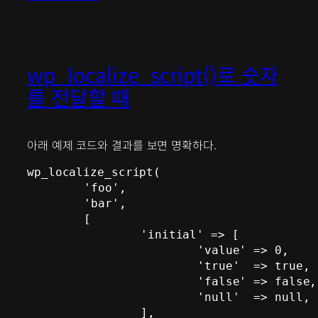
wp_localize_script()로 숫자
를 전달할 때
아래 예제 코드와 결과를 보면 명확하다.
wp_localize_script(

	'foo',

	'bar',

	[

		'initial' => [

			'value' => 0,

			'true'  => true,

			'false' => false,

			'null'  => null,

		],
