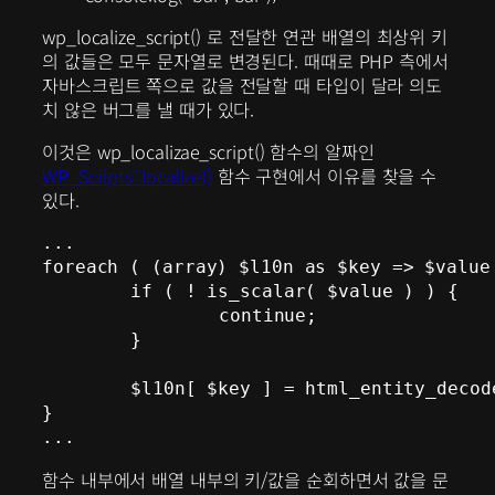
wp_localize_script() 로 전달한 연관 배열의 최상위 키
의 값들은 모두 문자열로 변경된다. 때때로 PHP 측에서
자바스크립트 쪽으로 값을 전달할 때 타입이 달라 의도
치 않은 버그를 낼 때가 있다.
이것은 wp_localizae_script() 함수의 알짜인
WP_Scripts::localize()
함수 구현에서 이유를 찾을 수
있다.
...

foreach ( (array) $l10n as $key => $value 
	if ( ! is_scalar( $value ) ) {

		continue;

	}

	$l10n[ $key ] = html_entity_decode( (string) $value, ENT_QUOTES, 'UTF-8' );

}

함수 내부에서 배열 내부의 키/값을 순회하면서 값을 문