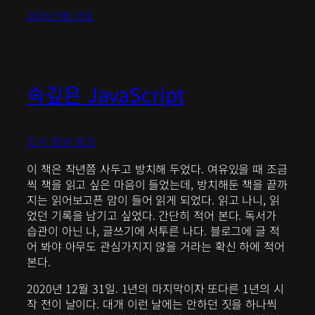
2023년 8월 25일
속깊은 JavaScript
도서 정보 링크
이 책은 작년쯤 사두고 방치해 두었다. 여유있을 때 조금
씩 책을 읽고 싶은 마음이 들었는데, 방치해둔 책을 끝까
지는 읽어보고픈 맘이 들어 읽게 되었다. 읽고 나니, 읽
었던 기록을 남기고 싶었다. 간단히 적어 본다. 독서가
습관이 아닌 나, 글쓰기에 서투른 나다. 블로그에 글 적
어 봐야 아무도 관심가지지 않을 거라는 확신 하에 적어
본다.
2020년 12월 31일. 1년의 마지막이자 또다른 1년의 시
작 전이 날이다. 대개 이런 날에는 안하던 짓을 하나씩