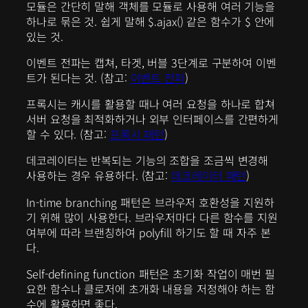
모듈은 간단히 말해 객체를 모듈로 사용해 여러 기능을
하나로 묶은 것. 쉽게 말해 $.ajax() 같은 함수가 $ 안에
있는 것.
이벤트 전파는 캡쳐, 타겟, 버블 3단계로 구분하여 이벤
트가 된다는 것. (참고:
이벤트 전파
)
프록시는 캐시를 활용할 때나 여러 요청을 하나로 합쳐
서버 요청을 최적화하거나 외부 인터페이스를 간편하게
할 수 있다. (참고:
프록시 패턴
)
데코레이터는 반복되는 기능의 조합을 조금씩 변경해
사용하는 경우 유용하다. (참고:
데코레이터 패턴
)
In-time branching 패턴은 브라우저 호환성을 지원하
기 위해 많이 사용한다. 브라우저마다 다른 함수를 지원
여부에 따라 브랜칭하여 polyfill 하기도 할 때 자주 본
다.
Self-defining function 패턴은 초기화 작업이 매번 필
요한 함수나 클로저에 초개화 내용을 저정해야 하는 함
수에 활용하면 좋다.