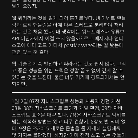
날이 오겠지.
웹 워커라는 것을 알게 되어 흥미로웠다. UI 이벤트 핸들
링과 로직 핸들링을 아예 다른 스레드로 분리하여 처리
하는 것은 처음 봤다. 내 생각에는 워드프레스나 유튜브
API 어딘가에서 이걸 쓰지 않을까? 로그 메시지나 언더
스코어 테마 코드 어디서 postMessage라는 걸 봤는데
관련 있는 것 같다.
웹 기술은 계속 발전하고 따라가는 것도 쉽지 않다. 그리
고 좋은 성능을 위한 노력은 정말 끝도 없이 깊게 갈 수
있다는 것을 느낀다. 물론 너무 거기에 경도되어서는 안
되지만.
1월 2일 07장 자바스크립트 성능과 사용자 경험 개선,
08잘 08장 자바스크립트 코딩과 개발 환경, 09장 자바
스크립트 표준을 대략 봤다. 7장은 자바스크립트 범위를
넘는 최적화 방법도 있고 너무 겉핥기. 8장도 별 의미 없
다. 9장은 ES2015 새로운 문법을 좀 자세히 설명해줘
몇 가지는 볼만했다. 하지만 이미 점점 쓰고 있는 것들이