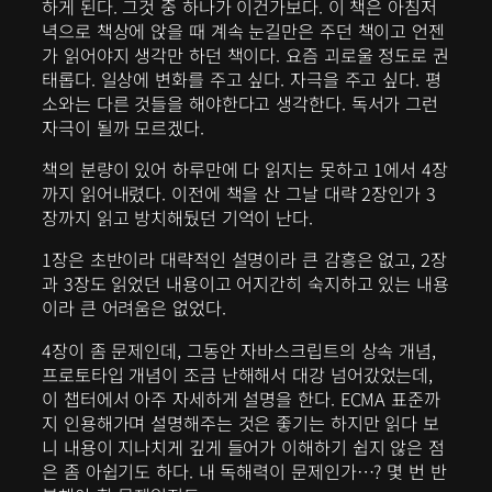
하게 된다. 그것 중 하나가 이건가보다. 이 책은 아침저
녁으로 책상에 앉을 때 계속 눈길만은 주던 책이고 언젠
가 읽어야지 생각만 하던 책이다. 요즘 괴로울 정도로 권
태롭다. 일상에 변화를 주고 싶다. 자극을 주고 싶다. 평
소와는 다른 것들을 해야한다고 생각한다. 독서가 그런
자극이 될까 모르겠다.
책의 분량이 있어 하루만에 다 읽지는 못하고 1에서 4장
까지 읽어내렸다. 이전에 책을 산 그날 대략 2장인가 3
장까지 읽고 방치해뒀던 기억이 난다.
1장은 초반이라 대략적인 설명이라 큰 감흥은 없고, 2장
과 3장도 읽었던 내용이고 어지간히 숙지하고 있는 내용
이라 큰 어려움은 없었다.
4장이 좀 문제인데, 그동안 자바스크립트의 상속 개념,
프로토타입 개념이 조금 난해해서 대강 넘어갔었는데,
이 챕터에서 아주 자세하게 설명을 한다. ECMA 표준까
지 인용해가며 설명해주는 것은 좋기는 하지만 읽다 보
니 내용이 지나치게 깊게 들어가 이해하기 쉽지 않은 점
은 좀 아쉽기도 하다. 내 독해력이 문제인가…? 몇 번 반