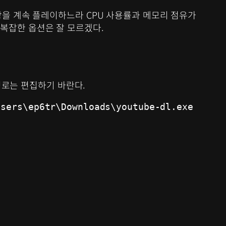
상을 계속 플레이하느라 CPU 사용률과 메모리 점유가
직 복잡한 옵션은 잘 모르겠다.
경로는 편집하기 바란다.
sers\ep6tr\Downloads\youtube-dl.exe 