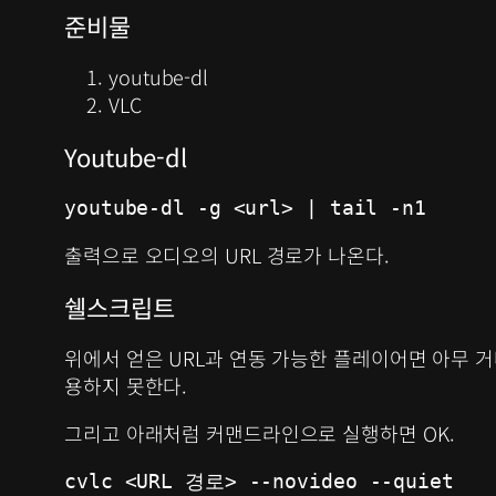
준비물
youtube-dl
VLC
Youtube-dl
youtube-dl -g <url> | tail -n1
출력으로 오디오의 URL 경로가 나온다.
쉘스크립트
위에서 얻은 URL과 연동 가능한 플레이어면 아무 거나
용하지 못한다.
그리고 아래처럼 커맨드라인으로 실행하면 OK.
cvlc <URL 경로> --novideo --quiet