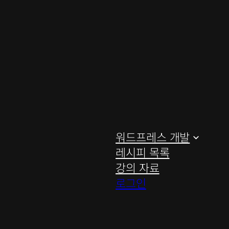
워드프레스 개발
레시피 목록
강의 자료
로그인