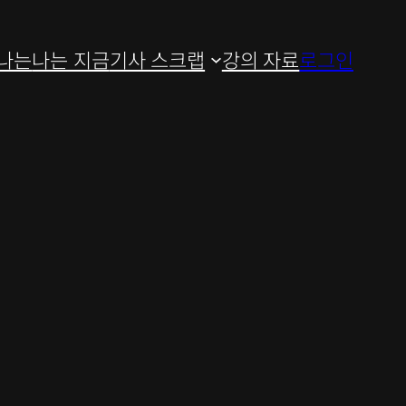
나는
나는 지금
기사 스크랩
강의 자료
로그인