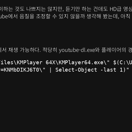
하는 것도 나쁘지는 않지만, 듣기만 하는 건데도 HD급 영
outube에서 음질을 조정할 수 있지 않을까 생각해 봤는데, 아
재생 가능하다. 적당히 youtube-dl.exe와 플레이어의 
iles\KMPlayer 64X\KMPlayer64.exe\" $(C:\U
v=KNMbDIKJ6T0\" | Select-Object -last 1)"