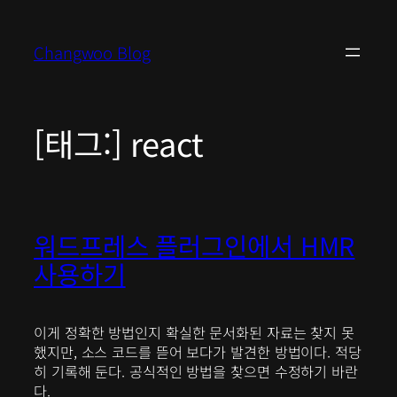
콘
텐
Changwoo Blog
츠
로
바
로
[태그:]
react
가
기
워드프레스 플러그인에서 HMR
사용하기
이게 정확한 방법인지 확실한 문서화된 자료는 찾지 못
했지만, 소스 코드를 뜯어 보다가 발견한 방법이다. 적당
히 기록해 둔다. 공식적인 방법을 찾으면 수정하기 바란
다.