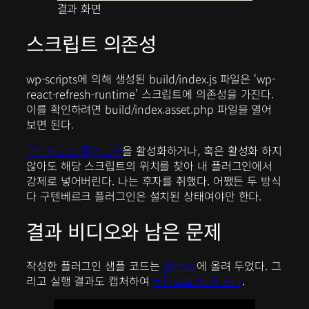
결과 화면
스크립트 의존성
wp-scripts에 의해 생성된 build/index.js 파일은 ‘wp-
react-refresh-runtime’ 스크립트에 의존성을 가진다.
이를 확인하려면 build/index.asset.php 파일을 열어
보면 된다.
구텐베르크 플러그인
을 활성화하거나, 혹은 활성화 하지
않아도 해당 스크립트의 위치를 찾아 내 플러그인에서
강제로 넣어버린다. 나는 후자를 취했다. 어쨌든 두 방식
다 구텐베르크 플러그인은 설치된 상태여야만 한다.
결과 비디오와 남은 문제
작성한 플러그인 샘플 코드는
github
에 올려 두었다. 그
리고 실행 결과도 캡처하여
비디오로 남겨 둔다
.