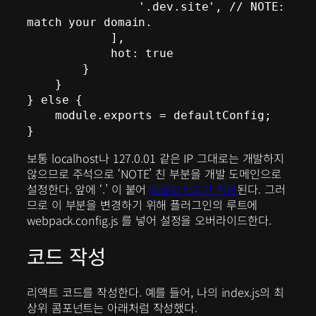
                '.dev.site', // NOTE: 
match your domain.

            ],

            hot: true

        }

    }

} else {

    module.exports = defaultConfig;

}
보통 localhost나 127.0.01 같은 IP 그대로는 개발하지
않으므로 주석으로 ‘NOTE’ 친 부분을 개발 도메인으로
설정한다. 앞에 ‘.’ 이 붙어
와일드카드가 적용
된다. 그러
므로 이 부분을 변경하기 위해 플러그인의 루트에
webpack.config.js 를 넣어 설정을 오버라이드한다.
코드 작성
리액트 코드를 작성한다. 예를 들어, 나의 index.js의 최
상위 콤포넌트는 아래처럼 작성했다.