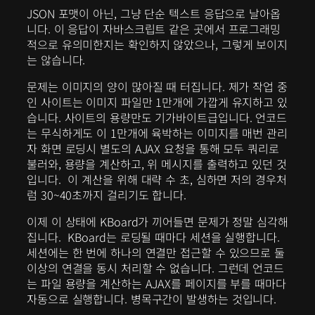
JSON 포맷이 아닌, 그냥 단순 텍스트 응답으로 날아옵
니다. 이 응답이 자바스크립트 같은 곳에서 프로그래밍
적으로 유의미한지는 확인하지 않았으나, 그렇게 보이지
는 않습니다.
문제는 이미지의 양이 많아질 때 터집니다. 제가 작업 중
인 사이트는 이미지 파일만 1만개에 가깝게 유지하고 있
습니다. 사이트의 용량만도 기가바이트급입니다. 언코드
는 무식하게도 이 1만개에 육박하는 이미지를 매번 관리
자 화면 로딩시 별도의 AJAX 요청을 통해 모두 쿼리로
불러와, 용량을 계산하고, 위 메시지를 출력하고 있던 것
입니다. 이 계산을 위해 대략 수 초, 심하면 저의 경우처
럼 30~40초까지 걸리기도 합니다.
이제 이 상태에 KBoard가 끼어들면 문제가 정말 심각해
집니다. KBoard는 로딩될 때마다 세션을 실행합니다.
세션에는 한 번에 하나의 연결만 접근할 수 있으므로 둘
이상의 연결을 동시 처리할 수 없습니다. 그런데 언코드
는 파일 용량을 계산하는 AJAX를 페이지를 부를 때마다
자동으로 실행합니다. 병목구간이 발생하는 것입니다.