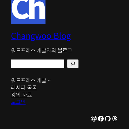
Changwoo Blog
워드프레스 개발자의 블로그
검
색
워드프레스 개발
레시피 목록
강의 자료
로그인
WordPress
Facebook
GitHub
Thre