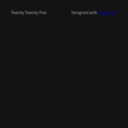
Twenty Twenty-Five
Designed with
WordPress