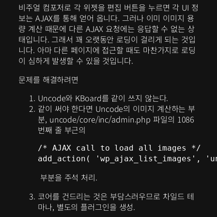
비주얼 컴포저로 각 위젯을 편집 버튼을 누르면 각 UI 정
보는 AJAX를 통해 얻어 옵니다. 그러나 이미 이미지 용
량 계산 때문에 다른 AJAX 요청에는 응답할 수 없는 상
태입니다. 그래서 꽤 오랫동안 로딩이 걸리게 되는 것입
니다. 아마 다른 페이지에 접근할 때도 마찬가지로 로딩
이 심하게 발생할 수 있을 것입니다.
문제를 해결하려면
Uncode와 KBoard를 같이 쓰지 않는다.
같이 써야 한다면 Uncode의 이미지 계산하는 부
분, uncode/core/inc/admin.php 파일의 1086
번째 줄 부근의
/* AJAX call to load all images */

add_action( 'wp_ajax_list_images', 'u
부분을 주석 처리.
코어를 건드리는 것은 부담스러우므로 차일드 테
마나, 별도의 플러그인을 생성.