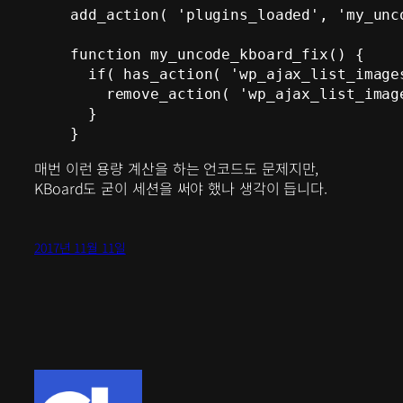
add_action( 'plugins_loaded', 'my_unco
function my_uncode_kboard_fix() {

  if( has_action( 'wp_ajax_list_image
    remove_action( 'wp_ajax_list_imag
  }

}
매번 이런 용량 계산을 하는 언코드도 문제지만,
KBoard도 굳이 세션을 써야 했나 생각이 듭니다.
2017년 11월 11일