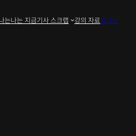
나는
나는 지금
기사 스크랩
강의 자료
로그인