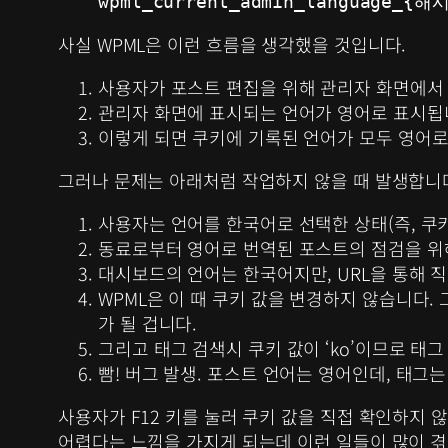
wpml_current_admin_language_{해
사실 WPML은 이런 흐름을 생각했을 것입니다.
사용자가 포스트 편집을 위해 관리자 화면에서
관리자 화면에 표시되는 언어가 영어로 표시됩니
이렇게 되면 쿠키에 기록된 언어가 모두 영어로
그러나 문제는 아래처럼 작업하지 않을 때 발생합니
사용자는 언어를 한국어로 선택한 상태(즉, 쿠키에
동료로부터 영어로 번역된 포스트의 점검을 위해
대시보드의 언어는 한국어지만, URL을 통해 직
WPML은 이 때 쿠키 값을 변경하지 않습니다
가 될 겁니다.
그리고 태그 검색시 쿠키 값이 ‘ko’이므로 태
빰! 버그 발생. 포스트 언어는 영어인데, 태그
사용자가 F12 키를 눌러 쿠키 값을 직접 확인하지 
어렵다는 느낌을 가지게 되는데 이런 일들이 많이 겪