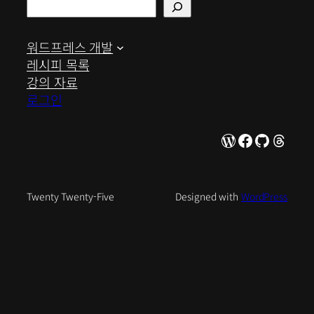
검
색
워드프레스 개발
레시피 목록
강의 자료
로그인
WordPress
Facebook
GitHub
Thre
Twenty Twenty-Five
Designed with
WordPress