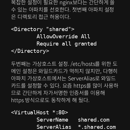
복잡한 설정이 필요한 nginx보다는 간단하게 쓸
수 있는 아파치를 선호한다. 첫번째 아파치 설정
은 디렉토리 접근 허용이다.
<Directory "shared">

	AllowOverride All

	Require all granted

</Directory>
두번째는 가상호스트 설정. /etc/hosts를 위한 도
메인 설정은 와일드카드가 먹히지 않지만, 다행히
아파치 가상호스트에서는 ServerAlias로 와일드
카드를 설정할 수 있다. 요즘 https를 많이 사용하
므로 간단하게 자가서명한 인증서를 이용해
https 방식으로도 동작하게 해 뒀다.
<VirtualHost *:80>

	ServerName   shared.com

	ServerAlias  *.shared.com
