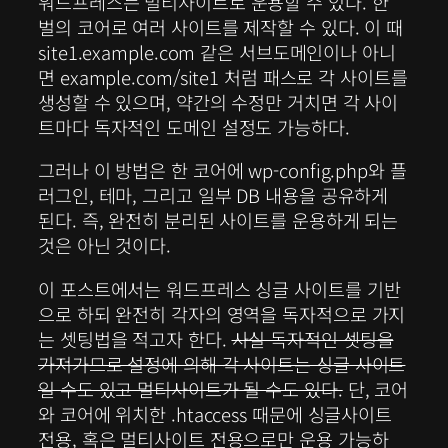
워드프레스는 멀티사이트로 운용할 수 있다. 한
벌의 코어로 여러 사이트를 제작할 수 있다. 이 때
site1.example.com 같은 서브도메인이나 아니
면 example.com/site1 처럼 패스로 각 사이트를
생성할 수 있으며, 약간의 수정만 거치면 각 사이
트마다 독자적인 도메인 설정도 가능하다.
그러나 이 방법은 한 코어에 wp-config.php와 플
러그인, 테마, 그리고 일부 DB 내용을 공유하게
된다. 즉, 완전히 분리된 사이트를 운용하게 되는
것은 아닌 것이다.
이 포스트에서는 워드프레스 싱글 사이트를 기반
으로 하되 완전히 각자의 영역을 독자적으로 가지
는 셋팅법을 적고자 한다.
사실 독자적인 셋팅을
가져가므로 설정에 의해 각 사이트는 싱글 사이트
일 수도 있고 멀티사이트가 될 수도 있다.
단, 코어
와 코어에 위치한 .htaccess 때문에 싱글사이트
전용, 혹은 멀티사이트 전용으로만 운용 가능하