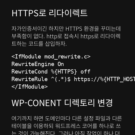
HTTPS로 리다이렉트
자가인증서이긴 하지만 HTTPS 환경을 꾸미는데
부족함이 없다. http로 접속시 https로 리다이렉
트하는 코드를 삽입하자.
<IfModule mod_rewrite.c>

RewriteEngine On

RewriteCond %{HTTPS} off

RewriteRule ^(.*)$ https://%{HTTP_HOST
</IfModule>
WP-CONENT 디렉토리 변경
여기까지 하면 도메인마다 다른 설정 파일과 다른
테이블을 이용하되 워드프레스 코어를 하나로 쓰
는 것이 가능해진다. 그러나 아직 작업이 하나 더