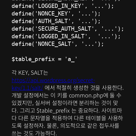
define('LOGGED_IN_KEY', '...');

define('NONCE_KEY', '...');

define('AUTH_SALT', '...');

define('SECURE_AUTH_SALT', '...');

define('LOGGED_IN_SALT',  '...');

define('NONCE_SALT', '...');

$table_prefix = 'a_'
각 KEY, SALT는
https://api.wordpress.org/secret-
key/1.1/salt/
에서 적절히 생성한 것을 사용한다.
개발 설정에서는 이 키를 common.php에 둘 수
있겠지만, 실서버 설정이라면 분리하는 것이 맞
다. 그리고 $table_prefix 는 중요하다. 사이트마
다 다른 문자열을 적용하여 다른 테이블을 사용하
도록 설정하자. 물론, 의도적으로 같은 접두사를
쓰는 것도 가능하다.