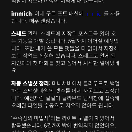
적당히 확보하고 싶어 이렇게 해 봤습니다.
immich
: 이제 구글 포토 대신에
immich
를 사용
합니다. 매우 괜찮습니다.
스레드
관련: 스레드에 저장된 포스트를 읽어 오
는 기능을 개발 중입니다. 5월까지 이어질 예정입
니다. 또한 내가 쓴 모든 댓들을 다 읽어서 저장해
보는 작업도 진행해 봤습니다. 스레드로 알게 된
지인과의 첫 대화를 찾고 싶어서 시작한 일이었네
요.
자동 스냅샷 정리
: 미니서버에서 클라우드로 백업
하는 스냅샷 파일의 갯수를 이제 자동으로 조정합
니다. 예전처럼 일일이 클라우드 탐색창에 접속해
오래된 파일을 수동으로 지우지 않아도 됩니다.
‘수속성의 마법사’라는 라이트 노벨이 재밌어서
탐독했습니다. 6권까지밖에 번역되지 않았어요.