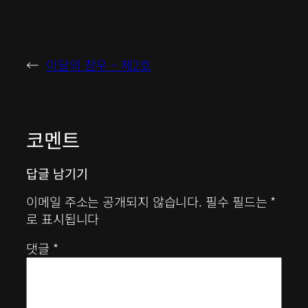
←
이달의 창우 – 제2호
코멘트
답글 남기기
이메일 주소는 공개되지 않습니다.
필수 필드는
*
로 표시됩니다
댓글
*