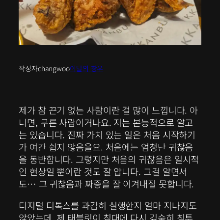
작성자
changwoo
이달의 창우
제가 참 끈기 없는 사람이란 걸 많이 느낍니다. 아
니면, 무른 사람이거나요. 저는 본능적으로 알고
는 있습니다. 진짜 가치 있는 일은 처음 시작하기
가 여간 쉽지 않음을요. 처음에는 엄청난 귀찮음
을 동반합니다. 그렇지만 처음의 귀찮음은 일시적
인 현상일 뿐이란 것도 잘 압니다. 그걸 알면서
도… 그 귀찮음과 짜증을 잘 이겨내질 못합니다.
디지털 디톡스를 과감히 실행한지 얼마 지나지도
않았는데, 제 태블릿이 침대에 다시 깊숙히 침투