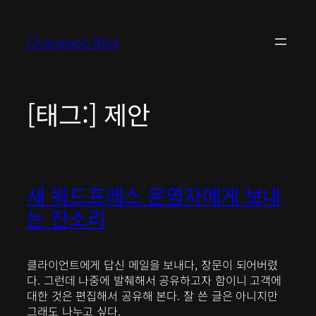
콘
텐
Changwoo Blog
츠
로
바
로
[태그:]
제안
가
기
새 워드프레스 운영자에게 보내
는 잔소리
클라이언트에게 답신 메일을 보내다, 장문이 되어버렸
다. 그런데 나중에 발췌해서 공유하고자 함이니 고객에
대한 것은 편집해서 공유해 본다. 잘 쓴 글은 아니지만
그래도 나누고 싶다.