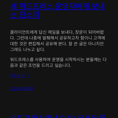
새 워드프레스 운영자에게 보내
는 잔소리
클라이언트에게 답신 메일을 보내다, 장문이 되어버렸
다. 그런데 나중에 발췌해서 공유하고자 함이니 고객에
대한 것은 편집해서 공유해 본다. 잘 쓴 글은 아니지만
그래도 나누고 싶다.
워드프레스를 사용하여 운영을 시작하시는 분들께는 다
음과 같은 조언을 드리고 싶습니다.
(더 보기…)
2018년 9월 6일
워드프레스에서 PHP 세션은 독