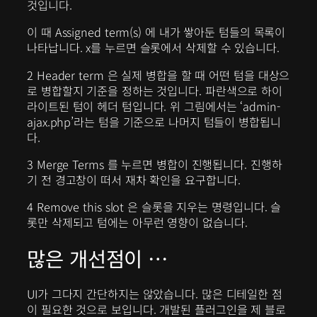
것입니다.
이 때 Assigned term(s) 에 내가 쌓아둔 텀들의 목록이
나타납니다. x를 누르면 슬롯에서 삭제할 수 있습니다.
2 Header term 은 실제 병합을 할 때 어떤 텀을 대상으
로 병합할지 기준을 정하는 것입니다. 파란색으로 하이
라이트된 텀이 헤더 텀입니다. 위 그림에서는 ‘admin-
ajax.php’라는 텀을 기준으로 나머지 텀들이 병합됩니
다.
3 Merge Terms 를 누르면 병합이 진행됩니다. 진행하
기 전 경고창이 떠서 재차 확인을 요구합니다.
4 Remove this slot 은 슬롯을 지우는 명령입니다. 슬
롯만 삭제되고 텀에는 아무런 영향이 없습니다.
많은 개선점이 …
UI가 그다지 간단하지는 않았습니다. 많은 디테일한 점
이 필요한 것으로 보입니다. 개발된 플러그인을 제 블로