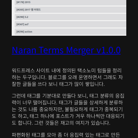
Naran Terms Merger v1.0.0
워드프레스 사이트 내에 정의된 택소노미 텀들을 정리
하는 두구입니다. 블로그를 오래 운영하면서 그래도 자
잘한 글들을 쓰다 보니 태그가 많이 쌓입니다.
그런데 태그를 기분대로 만들다 보니, 태그 분류의 응집
력이 너무 떨어집니다. 태그가 글들을 상세하게 분류하
는 것도 나름 중요하지만, 불필요하게 태그가 중복되기
도 하고, 태그 하나에 포스트가 겨우 하나씩만 대응되기
도 합니다. 그런 것들은 재고의 여지가 있습니다.
파편화된 태그를 모아 좀 더 응집력 있는 태그로 만든