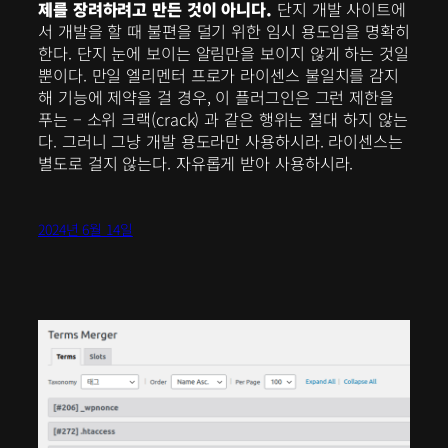
제를 장려하려고 만든 것이 아니다.
단지 개발 사이트에
서 개발을 할 때 불편을 덜기 위한 임시 용도임을 명확히
한다. 단지 눈에 보이는 알림만을 보이지 않게 하는 것일
뿐이다. 만일 엘리멘터 프로가 라이센스 불일치를 감지
해 기능에 제약을 걸 경우, 이 플러그인은 그런 제한을
푸는 – 소위 크랙(crack) 과 같은 행위는 절대 하지 않는
다. 그러니 그냥 개발 용도라만 사용하시라. 라이센스는
별도로 걸지 않는다. 자유롭게 받아 사용하시라.
2024년 6월 14일