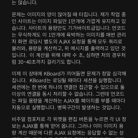
는 않습니다.
문제는 이미지의 양이 많아질 때 터집니다. 제가 작업 중
인 사이트는 이미지 파일만 1만개에 가깝게 유지하고 있
습니다. 사이트의 용량만도 기가바이트급입니다. 언코드
는 무식하게도 이 1만개에 육박하는 이미지를 매번 관리
자 화면 로딩시 별도의 AJAX 요청을 통해 모두 쿼리로
불러와, 용량을 계산하고, 위 메시지를 출력하고 있던 것
입니다. 이 계산을 위해 대략 수 초, 심하면 저의 경우처
럼 30~40초까지 걸리기도 합니다.
이제 이 상태에 KBoard가 끼어들면 문제가 정말 심각해
집니다. KBoard는 로딩될 때마다 세션을 실행합니다.
세션에는 한 번에 하나의 연결만 접근할 수 있으므로 둘
이상의 연결을 동시 처리할 수 없습니다. 그런데 언코드
는 파일 용량을 계산하는 AJAX를 페이지를 부를 때마다
자동으로 실행합니다. 병목구간이 발생하는 것입니다.
비주얼 컴포저로 각 위젯을 편집 버튼을 누르면 각 UI 정
보는 AJAX를 통해 얻어 옵니다. 그러나 이미 이미지 용
량 계산 때문에 다른 AJAX 요청에는 응답할 수 없는 상