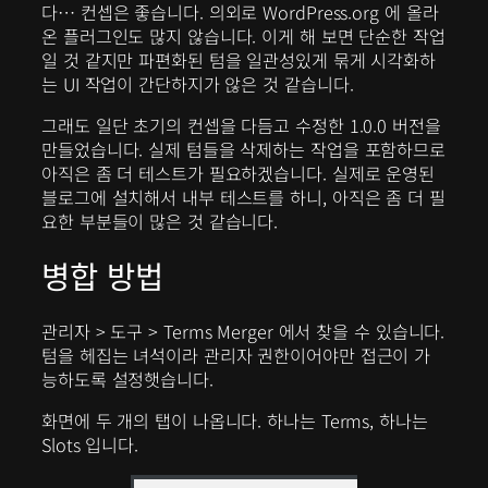
다… 컨셉은 좋습니다. 의외로 WordPress.org 에 올라
온 플러그인도 많지 않습니다. 이게 해 보면 단순한 작업
일 것 같지만 파편화된 텀을 일관성있게 묶게 시각화하
는 UI 작업이 간단하지가 않은 것 같습니다.
그래도 일단 초기의 컨셉을 다듬고 수정한 1.0.0 버전을
만들었습니다. 실제 텀들을 삭제하는 작업을 포함하므로
아직은 좀 더 테스트가 필요하겠습니다. 실제로 운영된
블로그에 설치해서 내부 테스트를 하니, 아직은 좀 더 필
요한 부분들이 많은 것 같습니다.
병합 방법
관리자 > 도구 > Terms Merger 에서 찾을 수 있습니다.
텀을 헤집는 녀석이라 관리자 권한이어야만 접근이 가
능하도록 설정햇습니다.
화면에 두 개의 탭이 나옵니다. 하나는 Terms, 하나는
Slots 입니다.