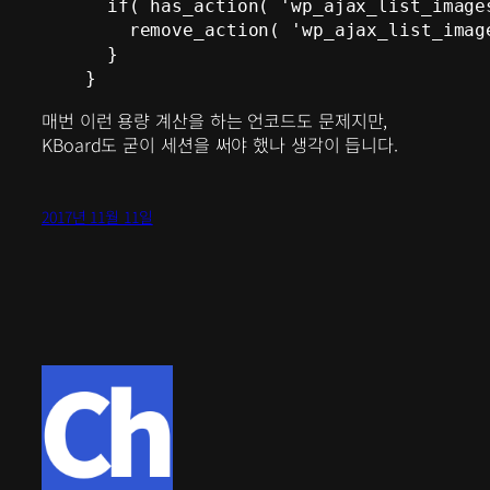
  if( has_action( 'wp_ajax_list_image
    remove_action( 'wp_ajax_list_imag
  }

}
매번 이런 용량 계산을 하는 언코드도 문제지만,
KBoard도 굳이 세션을 써야 했나 생각이 듭니다.
2017년 11월 11일