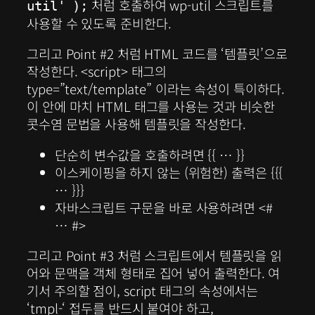
처럼 호출하여 wp-util 스크립트를
util' );
사용할 수 있도록 준비한다.
그리고 Point #2 처럼 HTML 코드를 ‘템플릿’으로
작성한다. <script> 태그의
type=”text/template” 이라는 속성이 특이하다.
이 안에 마치 HTML 태그를 사용는 것과 비슷한
콧수염 문법을 사용해 템플릿을 작성한다.
단순히 변수값을 호출하려면 {{ … }}
이스케이핑을 하지 않는 (위험한) 출력은 {{{
… }}}
자바스크립트 구문을 바로 사용하려면 <#
… #>
그리고 Point #3 처럼 스크립트에서 템플릿을 읽
어와 문맥을 객체 형태로 집어 넣어 출력한다. 여
기서 주의할 점이, script 태그의 속성에서는
‘tmpl-‘ 접두를 반드시 붙여야 하고,