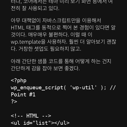
터나, 코어에서는 테마 미리 보기 화면 등에서 여
전히 잘 사용되고 있다.
아무 대책없이 자바스크립트만을 이용해서
HTML 태그를 동적으로 찍어 본 경험이 있다면 알
것이다. 매우매우 불편하다. 이럴 때 이
wp.template을 사용하자. 훨씬 더 알아보기 괜찮
다. 거창한 셋업도 필요하지 않고.
아래 간단한 샘플 코드를 통해 어떻게 하는 건지
간단하게 감을 잡아 보면 좋겠다.
<?php

wp_enqueue_script( 'wp-util' ); // 
Point #1

?>

<!-- HTML -->

<ul id="list"></ul> 
