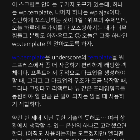
이 스크립트 안에는 두가지 도구가 있는데, 하나
는 wp.template, 나머지 하나는 wp.ajax이다.
간단하게 포스팅하는 것이 1일 1워프의 주제인데,
오늘 하루에 두가지를 다 포스팅하기는 내가 너무
힘들고 분량도 아까우므로
오늘은 그중 하나인
🙂
wp.template 만 알아보도록 하자.
wp.template
은 underscore의
template
을 워
드프레스에서 좀 더 사용하기 편리하게 래핑한 객
체이다. 프론트에서 동적으로 마크업을 생성해야
할 때, 그리고 그 마크업의 구조가 조금 복잡할 때,
그러나 그렇다고 리액트나 뷰 같은 프레임워크를
동원해야 할 만큼 큰 일이 되지는 않을 때 사용하
기 적합하다.
약간 한 세대 지난 듯한 기술인 듯해도… 여러 상
황에서 생각할 수 있는 옵션의 하나로 고려했으면
한다. (아직도 사용하는지는 모르겠지만) 엘리멘