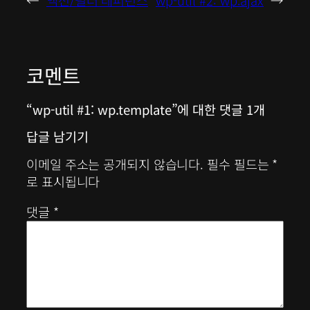
코멘트
“wp-util #1: wp.template”에 대한 댓글 1개
답글 남기기
이메일 주소는 공개되지 않습니다.
필수 필드는
*
로 표시됩니다
댓글
*