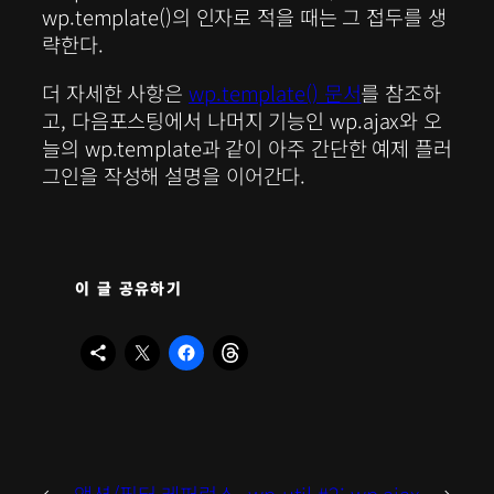
wp.template()의 인자로 적을 때는 그 접두를 생
략한다.
더 자세한 사항은
wp.template() 문서
를 참조하
고, 다음포스팅에서 나머지 기능인 wp.ajax와 오
늘의 wp.template과 같이 아주 간단한 예제 플러
그인을 작성해 설명을 이어간다.
이 글 공유하기
←
액션/필터 레퍼런스
wp-util #2: wp.ajax
→