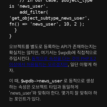
    // In our case, $object_type 
is 'news_user'.

    add_filter( 
'get_object_subtype_news_user', 
fn() => 'news_user', 10, 2 );

  }

}
오브젝트를 별도로 등록하는 API가 존재하는지는
확실치는 않지만, 여기서는 $wpdb에 직접적으로
주입시킨다.
동적으로 속성을 다는 것이 PHP 8.2
이상에서 허용될지는 모르겠지만
, 일단 이렇게 하
자.
이 때,
로 동적으로 생성
$wpdb->news_user
하는 속성은 오브젝트 타입과 동일하게
‘news_user’와 맞춰야 한다. 몇가지 잘 맞춰야 하
는 포인트가 있다.