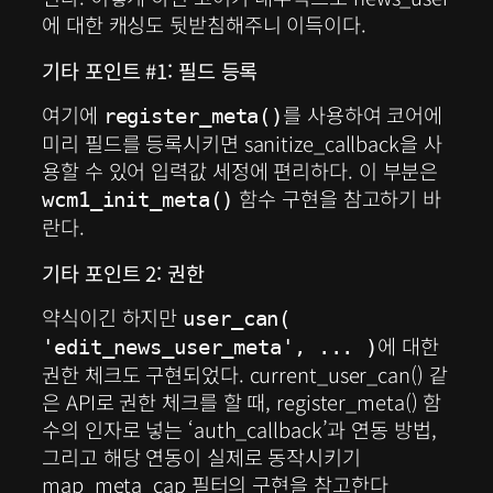
에 대한 캐싱도 뒷받침해주니 이득이다.
기타 포인트 #1: 필드 등록
여기에
를 사용하여 코어에
register_meta()
미리 필드를 등록시키면 sanitize_callback을 사
용할 수 있어 입력값 세정에 편리하다. 이 부분은
함수 구현을 참고하기 바
wcm1_init_meta()
란다.
기타 포인트 2: 권한
약식이긴 하지만
user_can(
에 대한
'edit_news_user_meta', ... )
권한 체크도 구현되었다. current_user_can() 같
은 API로 권한 체크를 할 때, register_meta() 함
수의 인자로 넣는 ‘auth_callback’과 연동 방법,
그리고 해당 연동이 실제로 동작시키기
map_meta_cap 필터의 구현을 참고한다