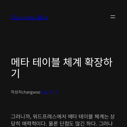
콘
텐
Changwoo Blog
츠
로
바
로
가
기
메타 테이블 체계 확장하
기
작성자
changwoo
개발 레시피
그러니까, 워드프레스에서 메타 테이블 체계는 상
당히 매력적이다. 물론 단점도 많긴 하다. 그러나