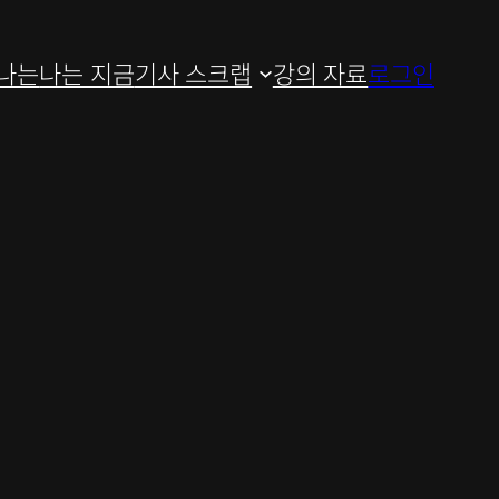
나는
나는 지금
기사 스크랩
강의 자료
로그인