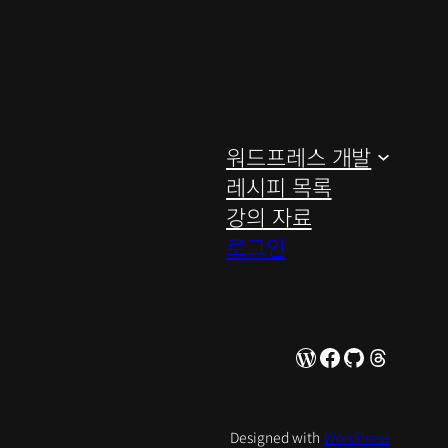
워드프레스 개발
레시피 목록
강의 자료
로그인
WordPress
Facebook
GitHub
Thread
Designed with
WordPress