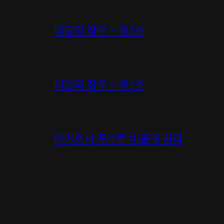
이달의 창우 – 제2호
이달의 창우 – 제1호
아카호시 포스트 비공개 처리