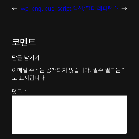
←
wp_enqueue_script
액션/필터 레퍼런스
→
코멘트
답글 남기기
이메일 주소는 공개되지 않습니다.
필수 필드는
*
로 표시됩니다
댓글
*