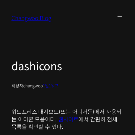
콘
텐
Changwoo Blog
츠
로
바
로
가
기
dashicons
작성자
changwoo
1일1워프
워드프레스 대시보드(또는 어디서든)에서 사용되
는 아이콘 모음이다.
웹사이트
에서 간편히 전체
목록을 확인할 수 있다.