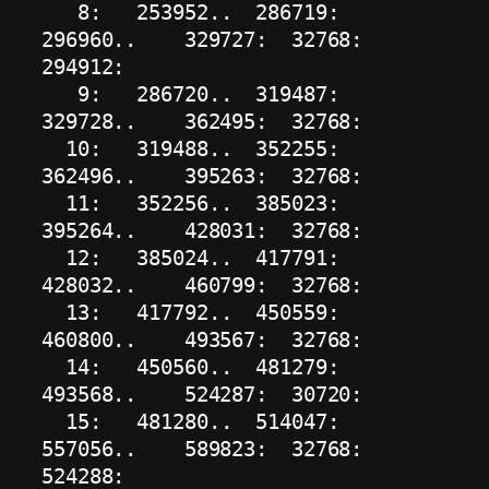
   8:   253952..  286719:     
296960..    329727:  32768:     
294912:

   9:   286720..  319487:     
329728..    362495:  32768:            

  10:   319488..  352255:     
362496..    395263:  32768:            

  11:   352256..  385023:     
395264..    428031:  32768:            

  12:   385024..  417791:     
428032..    460799:  32768:            

  13:   417792..  450559:     
460800..    493567:  32768:            

  14:   450560..  481279:     
493568..    524287:  30720:            

  15:   481280..  514047:     
557056..    589823:  32768:     
524288:
