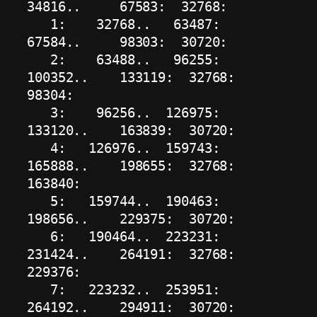
34816..     67583:  32768:            

   1:    32768..   63487:      
67584..     98303:  30720:            

   2:    63488..   96255:     
100352..    133119:  32768:      
98304:

   3:    96256..  126975:     
133120..    163839:  30720:            

   4:   126976..  159743:     
165888..    198655:  32768:     
163840:

   5:   159744..  190463:     
198656..    229375:  30720:            

   6:   190464..  223231:     
231424..    264191:  32768:     
229376:

   7:   223232..  253951:     
264192..    294911:  30720:            
