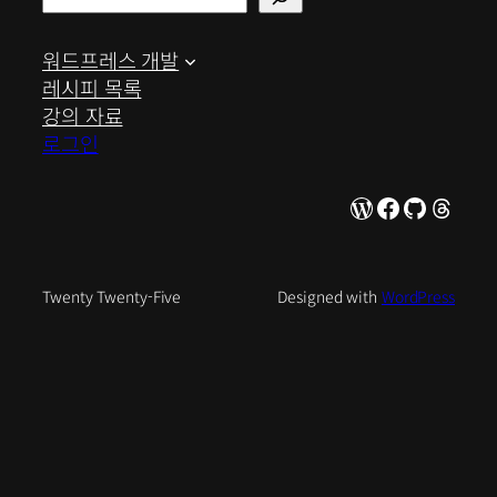
색
워드프레스 개발
레시피 목록
강의 자료
로그인
WordPress
Facebook
GitHub
Thre
Twenty Twenty-Five
Designed with
WordPress