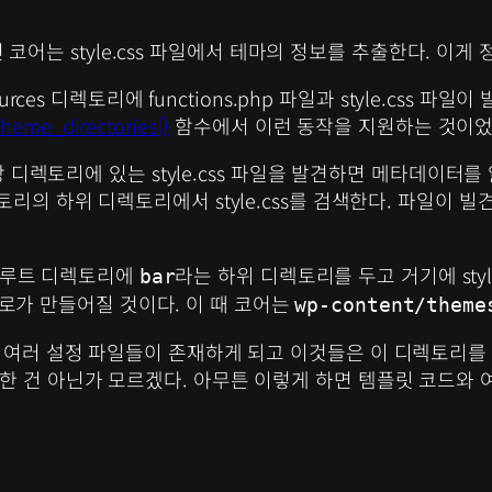
러면 코어는 style.css 파일에서 테마의 정보를 추출한다. 이게
ources 디렉토리에 functions.php 파일과 style.css
heme_directories()
함수에서 이런 동작을 지원하는 것이었
 해당 디렉토리에 있는 style.css 파일을 발견하면 메타데이터를
디렉토리의 하위 디렉토리에서 style.css를 검색한다. 파일
 루트 디렉토리에
라는 하위 디렉토리를 두고 거기에 styl
bar
로가 만들어질 것이다. 이 때 코어는
wp-content/theme
e.json등 여러 설정 파일들이 존재하게 되고 이것들은 이 디렉토
한 건 아닌가 모르겠다. 아무튼 이렇게 하면 템플릿 코드와 