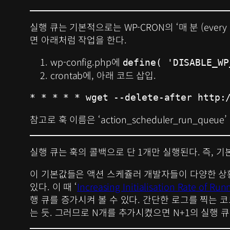
실행 큐는 기본적으로는 WP-CRON의 ‘매 분 (ever
면 아래처럼 작업을 한다.
wp-config.php에
define( 'DISABLE_WP
crontab에, 아래 코드 삽입.
* * * * * wget --delete-after http:
참고로 훅 이름은 ‘action_scheduler_run_queue’
실행 큐는 훅의 콜백으로 단 1개만 실행된다. 즉, 기
이 기본값들은 액션 스케쥴러 개발자들이 다양한 상황
있다. 이 때 ‘
Increasing Initialisation Rate of Run
행 큐를 증가시켜 볼 수 있다. 간단한 로그를 찍는 
는 듯. 그러므로 N개를 추가시켰으면 N+1의 실행 