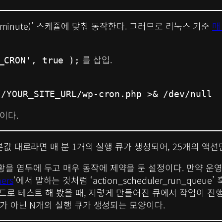
y minute)’ 스케쥴에 맞춰 동작한다. 그러므로 리눅스 기준
매
를 삽입.
_CRON', true );
//YOUR_SITE_URL/wp-cron.php >& /dev/null
 이다.
본값 대로라면 매 분 1개의 실행 큐가 생성되어, 25개의 액
을 염두에 두고 매우 동작에 제약을 둔 설정이다. 만약 운영
ners
‘에서 말하는 것처럼 ‘action_scheduler_run_queue
코드로 테스트 해 봤을 때, 저렇게 만들어진 큐에서 작업이 진행
큐가 아닌 N개의 실행 큐가 생성되는 모양이다.