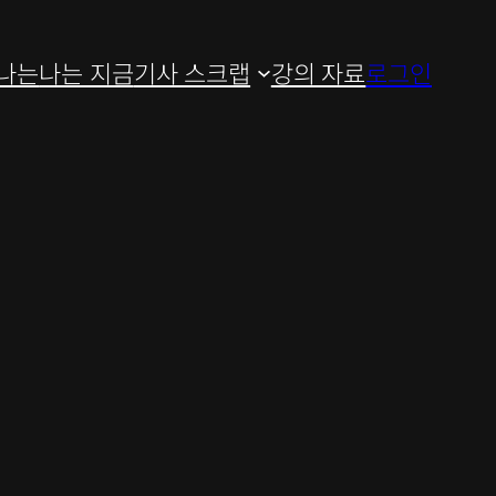
나는
나는 지금
기사 스크랩
강의 자료
로그인